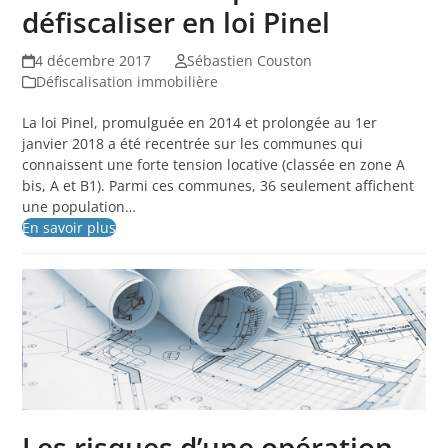
défiscaliser en loi Pinel
4 décembre 2017
Sébastien Couston
Défiscalisation immobilière
La loi Pinel, promulguée en 2014 et prolongée au 1er
janvier 2018 a été recentrée sur les communes qui
connaissent une forte tension locative (classée en zone A
bis, A et B1). Parmi ces communes, 36 seulement affichent
une population…
En savoir plus
Les risques d’une opération