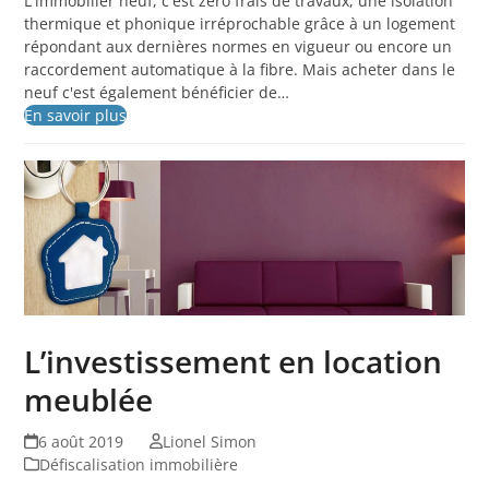
L'immobilier neuf, c'est zéro frais de travaux, une isolation
thermique et phonique irréprochable grâce à un logement
répondant aux dernières normes en vigueur ou encore un
raccordement automatique à la fibre. Mais acheter dans le
neuf c'est également bénéficier de…
En savoir plus
L’investissement en location
meublée
6 août 2019
Lionel Simon
Défiscalisation immobilière