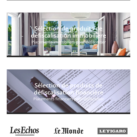
Sélection de produits de
défiscalisation immobilière
Placements immobiliers pour défiscaliser
Sélection de produits de
défiscalisation financière
Placements financiers pour défiscaliser