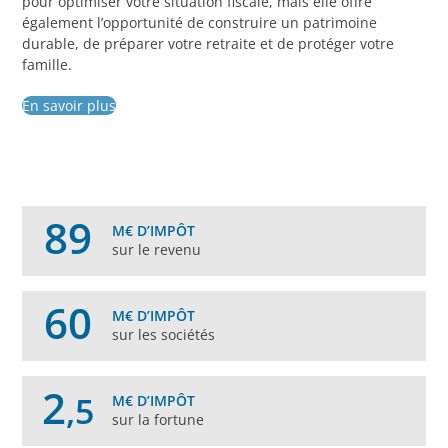
pour optimiser votre situation fiscale, mais elle offre
également l’opportunité de construire un patrimoine
durable, de préparer votre retraite et de protéger votre
famille.
En savoir plus
89
M€ D’IMPÔT
sur le revenu
60
M€ D’IMPÔT
sur les sociétés
2
,5
M€ D’IMPÔT
sur la fortune