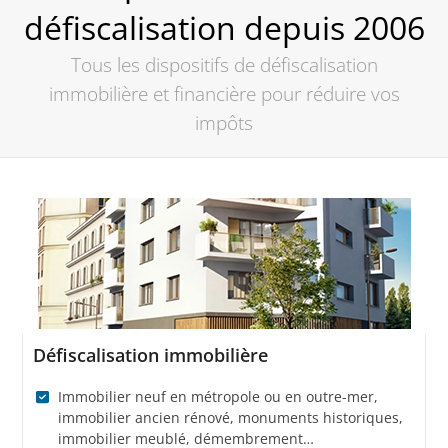
défiscalisation depuis 2006
Tous les dispositifs de défiscalisation
immobilière et financière pour réduire vos
impôts
Défiscalisation immobilière
Immobilier neuf en métropole ou en outre-mer,
immobilier ancien rénové, monuments historiques,
immobilier meublé, démembrement…