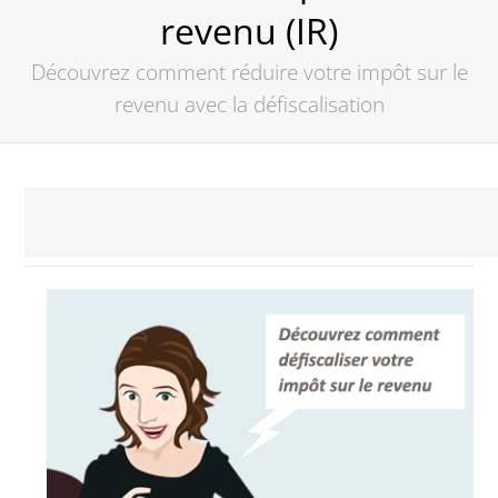
revenu (IR)
Découvrez comment réduire votre impôt sur le
revenu avec la défiscalisation
Comment défiscaliser son impôt
sur le revenu ?