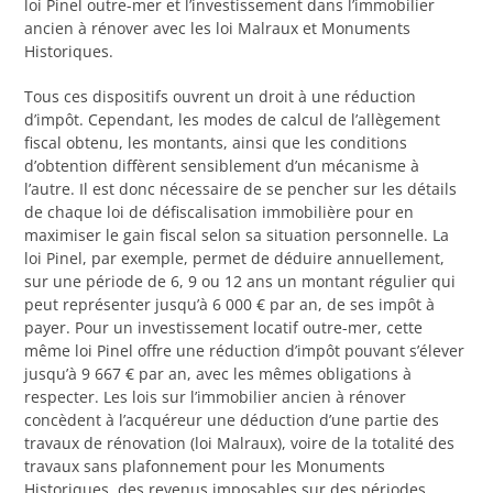
loi Pinel outre-mer et l’investissement dans l’immobilier
ancien à rénover avec les loi Malraux et Monuments
Historiques.
Tous ces dispositifs ouvrent un droit à une réduction
d’impôt. Cependant, les modes de calcul de l’allègement
fiscal obtenu, les montants, ainsi que les conditions
d’obtention diffèrent sensiblement d’un mécanisme à
l’autre. Il est donc nécessaire de se pencher sur les détails
de chaque loi de défiscalisation immobilière pour en
maximiser le gain fiscal selon sa situation personnelle. La
loi Pinel, par exemple, permet de déduire annuellement,
sur une période de 6, 9 ou 12 ans un montant régulier qui
peut représenter jusqu’à 6 000 € par an, de ses impôt à
payer. Pour un investissement locatif outre-mer, cette
même loi Pinel offre une réduction d’impôt pouvant s’élever
jusqu’à 9 667 € par an, avec les mêmes obligations à
respecter. Les lois sur l’immobilier ancien à rénover
concèdent à l’acquéreur une déduction d’une partie des
travaux de rénovation (loi Malraux), voire de la totalité des
travaux sans plafonnement pour les Monuments
Historiques, des revenus imposables sur des périodes