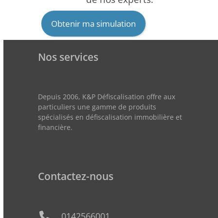
Obtenir ma simulation
Nos services
Depuis 2006, K&P Défiscalisation offre aux
particuliers une gamme de produits
spécialisés en défiscalisation immobilière et
financière.
Contactez-nous
0142566001