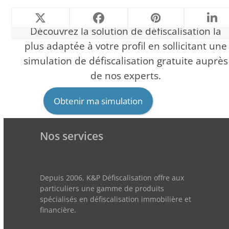
Découvrez la solution de défiscalisation la
plus adaptée à votre profil en sollicitant une
simulation de défiscalisation gratuite auprès
de nos experts.
Obtenir ma simulation
Nos services
Depuis 2006, K&P Défiscalisation offre aux
particuliers une gamme de produits
spécialisés en défiscalisation immobilière et
financière.