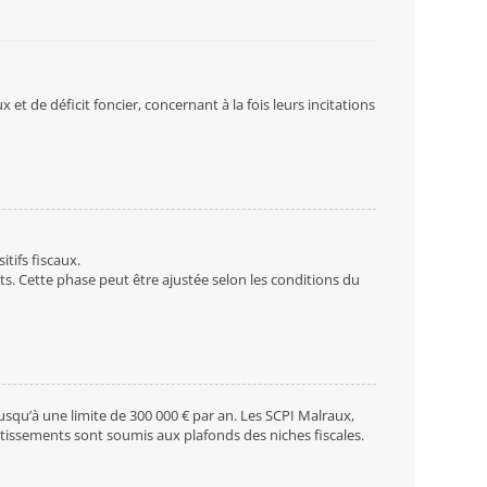
 et de déficit foncier, concernant à la fois leurs incitations
tifs fiscaux.
rts. Cette phase peut être ajustée selon les conditions du
usqu’à une limite de 300 000 € par an. Les SCPI Malraux,
stissements sont soumis aux plafonds des niches fiscales.