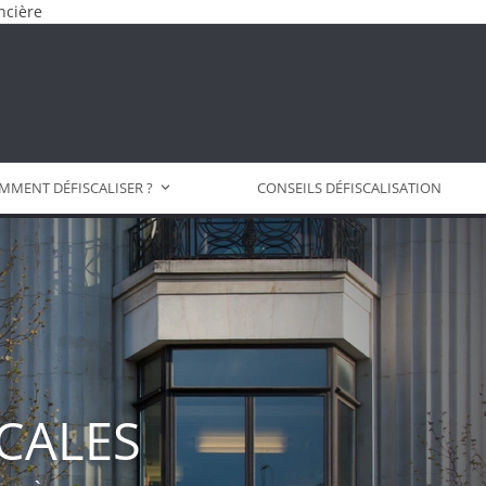
ncière
MMENT DÉFISCALISER ?
CONSEILS DÉFISCALISATION
SCALES