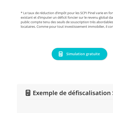
* Le taux de réduction d’impôt pour les SCPI Pinel varie en fon
existant et d’imputer un déficit foncier sur le revenu global da
public compte tenu des seuils de souscription très abordable
locataires. Comme pour tout investissement immobilier, il co
Simulation gratuite
Exemple de défiscalisation 