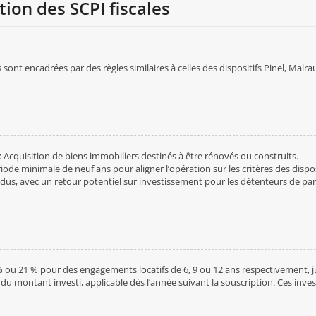
ation des SCPI fiscales
sont encadrées par des règles similaires à celles des dispositifs Pinel, Malraux
: Acquisition de biens immobiliers destinés à être rénovés ou construits.
ode minimale de neuf ans pour aligner l’opération sur les critères des disposi
vendus, avec un retour potentiel sur investissement pour les détenteurs de pa
% ou 21 % pour des engagements locatifs de 6, 9 ou 12 ans respectivement, j
u montant investi, applicable dès l’année suivant la souscription. Ces inve