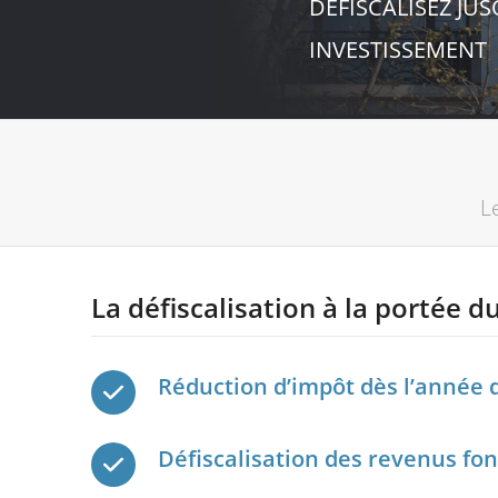
DÉFISCALISEZ JUS
INVESTISSEMENT
Le
La défiscalisation à la portée 
Réduction d’impôt dès l’année d
Défiscalisation des revenus fon