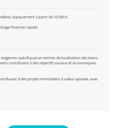
odérés, typiquement à partir de 10 000 €.
antage financier rapide.
es exigences spécifiques en termes de localisation des biens,
ements contribuent à des objectifs sociaux et économiques,
ontribuant à des projets immobiliers à valeur ajoutée, avec