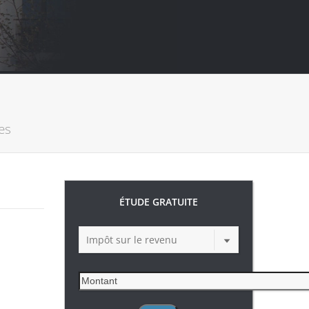
les
ÉTUDE GRATUITE
Impôt sur le revenu