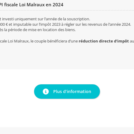
I fiscale Loi Malraux en 2024
 investi uniquement sur l’année de la souscription.
800 € et imputable sur l’impôt 2023 à régler sur les revenus de l’année 2024.
dès la période de mise en location des biens.
cale Loi Malraux, le couple bénéficiera d’une
réduction directe d’impôt
au
Plus d’information