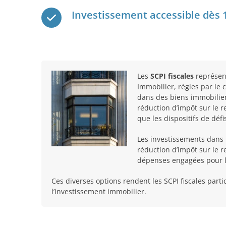
Investissement accessible dès 1
Les
SCPI fiscales
représen
Immobilier, régies par le c
dans des biens immobiliers
réduction d’impôt sur le r
que les dispositifs de déf
Les investissements dans l
réduction d’impôt sur le r
dépenses engagées pour la
Ces diverses options rendent les SCPI fiscales partic
l’investissement immobilier.