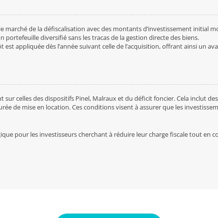
le marché de la défiscalisation avec des montants d’investissement initial m
n portefeuille diversifié sans les tracas de la gestion directe des biens.
t est appliquée dès l’année suivant celle de l’acquisition, offrant ainsi un av
 sur celles des dispositifs Pinel, Malraux et du déficit foncier. Cela inclut d
durée de mise en location. Ces conditions visent à assurer que les investiss
ique pour les investisseurs cherchant à réduire leur charge fiscale tout en c