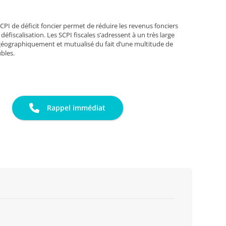
CPI de déficit foncier permet de réduire les revenus fonciers
éfiscalisation. Les SCPI fiscales s’adressent à un très large
 géographiquement et mutualisé du fait d’une multitude de
bles.
Rappel immédiat