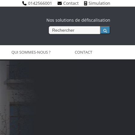
0142566001
Contact
Simulation
Nos solutions de défiscalisation
Rechercher
QUI SOMMES-NOUS ?
CONTACT