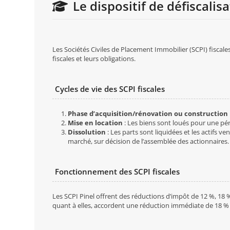
Le dispositif de défiscalis
Les Sociétés Civiles de Placement Immobilier (SCPI) fiscales 
fiscales et leurs obligations.
Cycles de vie des SCPI fiscales
Phase d’acquisition/rénovation ou construction
Mise en location
: Les biens sont loués pour une péri
Dissolution
: Les parts sont liquidées et les actifs 
marché, sur décision de l’assemblée des actionnaires.
Fonctionnement des SCPI fiscales
Les SCPI Pinel offrent des réductions d’impôt de 12 %, 18 
quant à elles, accordent une réduction immédiate de 18 % d