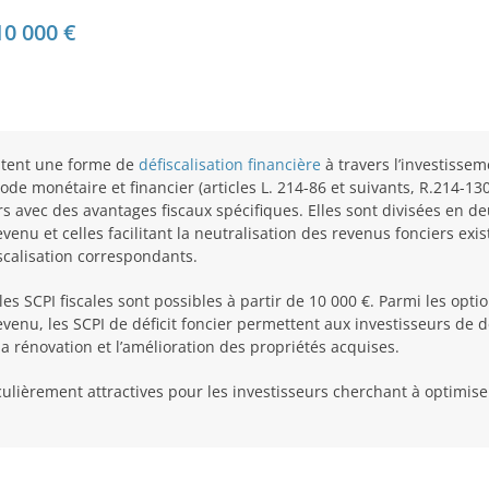
0 000 €
tent une forme de
défiscalisation financière
à travers l’investisse
ode monétaire et financier (articles L. 214-86 et suivants, R.214-130
 avec des avantages fiscaux spécifiques. Elles sont divisées en deu
evenu et celles facilitant la neutralisation des revenus fonciers e
iscalisation correspondants.
es SCPI fiscales sont possibles à partir de 10 000 €. Parmi les optio
evenu, les SCPI de déficit foncier permettent aux investisseurs de d
 rénovation et l’amélioration des propriétés acquises.
ulièrement attractives pour les investisseurs cherchant à optimiser l