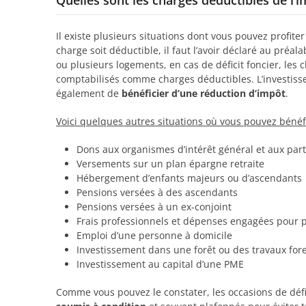
Quelles sont les charges déductibles de l’i
Il existe plusieurs situations dont vous pouvez profit
charge soit déductible, il faut l’avoir déclaré au préa
ou plusieurs logements, en cas de déficit foncier, les 
comptabilisés comme charges déductibles. L’investiss
également de
bénéficier d’une réduction d’impôt
.
Voici quelques autres situations où vous pouvez bénéfi
Dons aux organismes d’intérêt général et aux part
Versements sur un plan épargne retraite
Hébergement d’enfants majeurs ou d’ascendants
Pensions versées à des ascendants
Pensions versées à un ex-conjoint
Frais professionnels et dépenses engagées pour 
Emploi d’une personne à domicile
Investissement dans une forêt ou des travaux fore
Investissement au capital d’une PME
Comme vous pouvez le constater, les occasions de dé