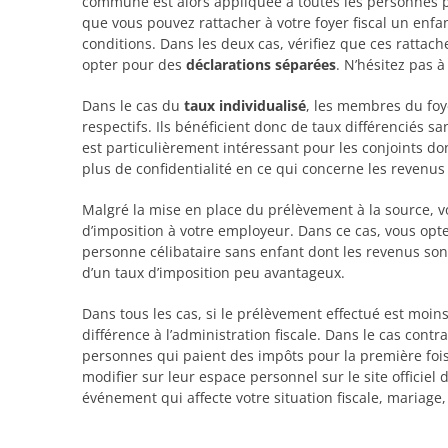
commune est alors appliquée à toutes les personnes p
que vous pouvez rattacher à votre foyer fiscal un enfa
conditions. Dans les deux cas, vérifiez que ces rattac
opter pour des
déclarations séparées
. N’hésitez pas 
Dans le cas du
taux individualisé
, les membres du foye
respectifs. Ils bénéficient donc de taux différenciés sa
est particulièrement intéressant pour les conjoints do
plus de confidentialité en ce qui concerne les revenus
Malgré la mise en place du prélèvement à la source, v
d’imposition à votre employeur. Dans ce cas, vous op
personne célibataire sans enfant dont les revenus sont 
d’un taux d’imposition peu avantageux.
Dans tous les cas, si le prélèvement effectué est moin
différence à l’administration fiscale. Dans le cas contr
personnes qui paient des impôts pour la première fois 
modifier sur leur espace personnel sur le site offici
événement qui affecte votre situation fiscale, mariage,