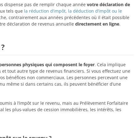
vous dispense pas de remplir chaque année
votre déclaration de
aux tels que
la réduction d’impôt, la déduction d’impôt ou le
che, contrairement aux années précédentes où il était possible
otre déclaration de revenus annuelle
directement en ligne
.
 ?
 personnes physiques qui composent le foyer
. Cela implique
s et tout autre type de revenus financiers. Si vous effectuez une
r vos bénéfices non commerciaux. Les personnes percevant une
nu même si dans certains cas, ils peuvent bénéficier d’une
oumis à l’impôt sur le revenu, mais au Prélèvement Forfaitaire
 les plus-values de cession immobilières, les intérêts, les