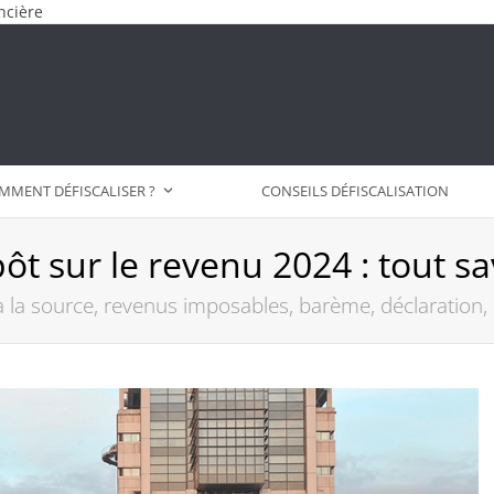
ncière
MMENT DÉFISCALISER ?
CONSEILS DÉFISCALISATION
ôt sur le revenu 2024 : tout sa
 la source, revenus imposables, barème, déclaration, c