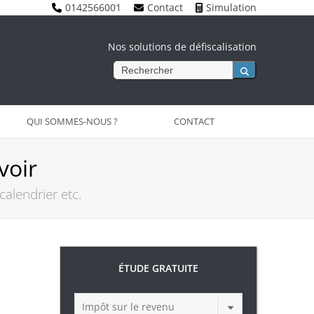
0142566001
Contact
Simulation
Nos solutions de défiscalisation
Rechercher
QUI SOMMES-NOUS ?
CONTACT
voir
alendrier etc.
ÉTUDE GRATUITE
Impôt sur le revenu