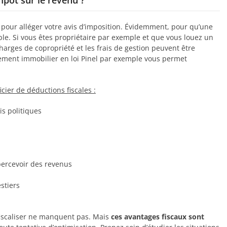
mpôt sur le revenu ?
er pour alléger votre avis d’imposition. Évidemment, pour qu’une
lable. Si vous êtes propriétaire par exemple et que vous louez un
charges de copropriété et les frais de gestion peuvent être
ement immobilier en loi Pinel par exemple vous permet
cier de déductions fiscales :
is politiques
percevoir des revenus
stiers
fiscaliser ne manquent pas. Mais
ces avantages fiscaux sont