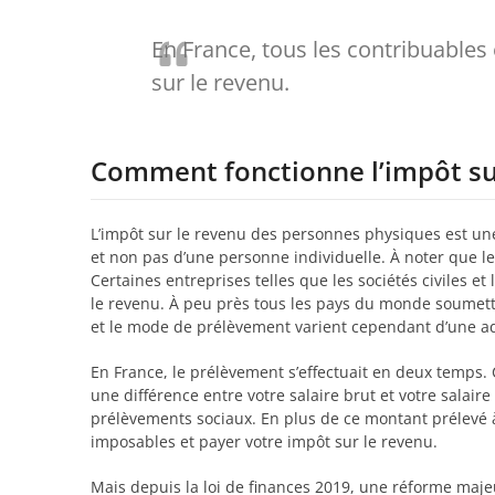
En France, tous les contribuables
sur le revenu.
Comment fonctionne l’impôt sur
L’impôt sur le revenu des personnes physiques est une
et non pas d’une personne individuelle. À noter que l
Certaines entreprises telles que les sociétés civiles e
le revenu. À peu près tous les pays du monde soumette
et le mode de prélèvement varient cependant d’une adm
En France, le prélèvement s’effectuait en deux temps. 
une différence entre votre salaire brut et votre salaire 
prélèvements sociaux. En plus de ce montant prélevé à
imposables et payer votre impôt sur le revenu.
Mais depuis la loi de finances 2019, une réforme majeu