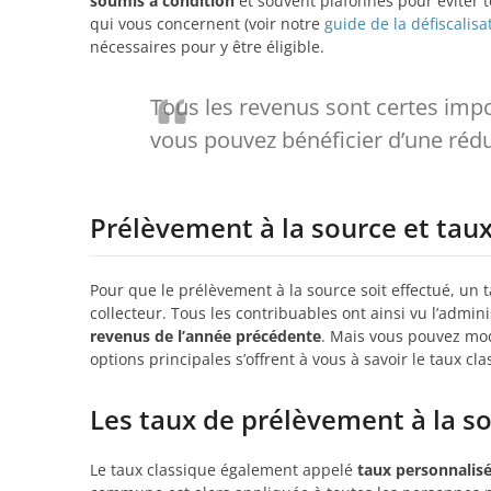
soumis à condition
et souvent plafonnés pour éviter to
qui vous concernent (voir notre
guide de la défiscalisa
nécessaires pour y être éligible.
Tous les revenus sont certes imp
vous pouvez bénéficier d’une rédu
Prélèvement à la source et tau
Pour que le prélèvement à la source soit effectué, un
collecteur. Tous les contribuables ont ainsi vu l’admin
revenus de l’année précédente
. Mais vous pouvez modi
options principales s’offrent à vous à savoir le taux cla
Les taux de prélèvement à la s
Le taux classique également appelé
taux personnalis