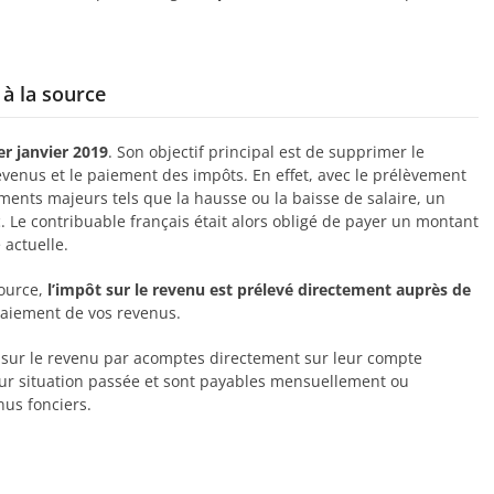
à la source
er janvier 2019
. Son objectif principal est de supprimer le
evenus et le paiement des impôts. En effet, avec le prélèvement
ents majeurs tels que la hausse ou la baisse de salaire, un
. Le contribuable français était alors obligé de payer un montant
 actuelle.
ource,
l’impôt sur le revenu est prélevé directement auprès de
 paiement de vos revenus.
vé sur le revenu par acomptes directement sur leur compte
eur situation passée et sont payables mensuellement ou
nus fonciers.