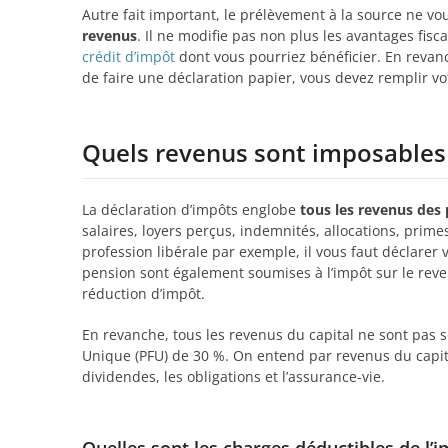
Autre fait important, le prélèvement à la source ne 
revenus
. Il ne modifie pas non plus les avantages fisc
crédit d’impôt
dont vous pourriez bénéficier. En revan
de faire une déclaration papier, vous devez remplir v
Quels revenus sont imposables
La déclaration d’impôts englobe
tous les revenus des
salaires, loyers perçus, indemnités, allocations, prime
profession libérale par exemple, il vous faut déclare
pension sont également soumises à l’impôt sur le reve
réduction d’impôt.
En revanche, tous les revenus du capital ne sont pas s
Unique (PFU) de 30 %. On entend par revenus du capital
dividendes, les obligations et l’assurance-vie.