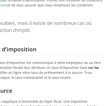
ute tentative d’optimisation. Prenez soin d’étudier les situations
tion
) et de vous assurer que vous remplissez les conditions
osables, mais il existe de nombreux cas où
ction d’impôt.
x d’imposition
 taux d’imposition est communiqué à votre employeur ou au tiers
istration fiscale leur attribuer un taux d’imposition basé
sur les
fier en ligne votre taux de prélèvement à la source. Trois
ssique, le taux individualisé et le taux neutre.
ource
é
s’applique à l’ensemble du foyer fiscal. Une imposition