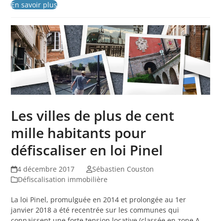
En savoir plus
Les villes de plus de cent
mille habitants pour
défiscaliser en loi Pinel
4 décembre 2017
Sébastien Couston
Défiscalisation immobilière
La loi Pinel, promulguée en 2014 et prolongée au 1er
janvier 2018 a été recentrée sur les communes qui
connaissent une forte tension locative (classée en zone A