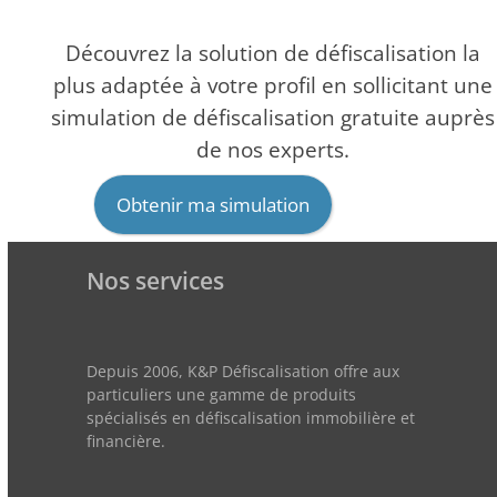
Découvrez la solution de défiscalisation la
plus adaptée à votre profil en sollicitant une
simulation de défiscalisation gratuite auprès
de nos experts.
Obtenir ma simulation
Nos services
Depuis 2006, K&P Défiscalisation offre aux
particuliers une gamme de produits
spécialisés en défiscalisation immobilière et
financière.