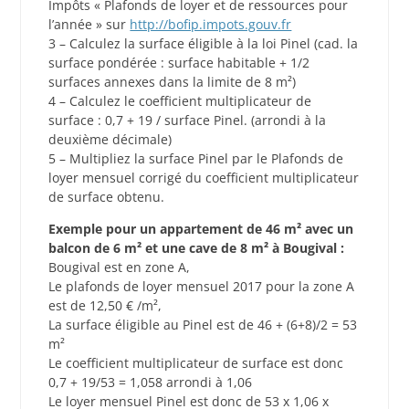
Impôts « Plafonds de loyer et de ressources pour
l’année » sur
http://bofip.impots.gouv.fr
3 – Calculez la surface éligible à la loi Pinel (cad. la
surface pondérée : surface habitable + 1/2
surfaces annexes dans la limite de 8 m²)
4 – Calculez le coefficient multiplicateur de
surface : 0,7 + 19 / surface Pinel. (arrondi à la
deuxième décimale)
5 – Multipliez la surface Pinel par le Plafonds de
loyer mensuel corrigé du coefficient multiplicateur
de surface obtenu.
Exemple pour un appartement de 46 m² avec un
balcon de 6 m² et une cave de 8 m² à Bougival :
Bougival est en zone A,
Le plafonds de loyer mensuel 2017 pour la zone A
est de 12,50 € /m²,
La surface éligible au Pinel est de 46 + (6+8)/2 = 53
m²
Le coefficient multiplicateur de surface est donc
0,7 + 19/53 = 1,058 arrondi à 1,06
Le loyer mensuel Pinel est donc de 53 x 1,06 x