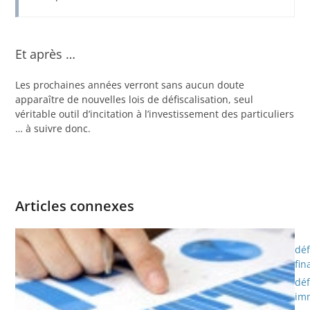
Et après …
Les prochaines années verront sans aucun doute
apparaître de nouvelles lois de défiscalisation, seul
véritable outil d’incitation à l’investissement des particuliers
… à suivre donc.
Articles connexes
déf
fin
déf
imm