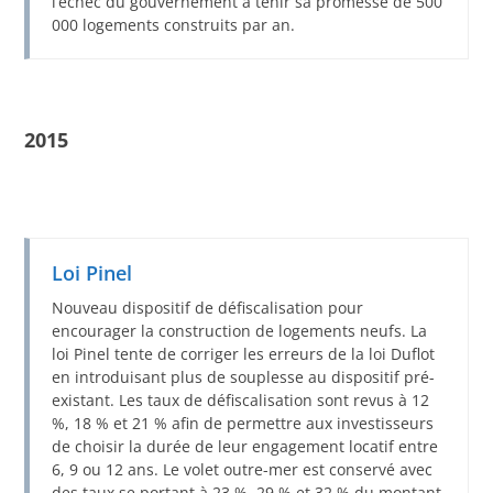
l’échec du gouvernement à tenir sa promesse de 500
000 logements construits par an.
2015
Loi Pinel
Nouveau dispositif de défiscalisation pour
encourager la construction de logements neufs. La
loi Pinel tente de corriger les erreurs de la loi Duflot
en introduisant plus de souplesse au dispositif pré-
existant. Les taux de défiscalisation sont revus à 12
%, 18 % et 21 % afin de permettre aux investisseurs
de choisir la durée de leur engagement locatif entre
6, 9 ou 12 ans. Le volet outre-mer est conservé avec
des taux se portant à 23 %, 29 % et 32 % du montant