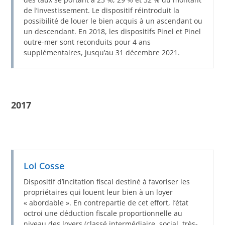
de l’investissement. Le dispositif réintroduit la
possibilité de louer le bien acquis à un ascendant ou
un descendant. En 2018, les dispositifs Pinel et Pinel
outre-mer sont reconduits pour 4 ans
supplémentaires, jusqu’au 31 décembre 2021.
2017
Loi Cosse
Dispositif d’incitation fiscal destiné à favoriser les
propriétaires qui louent leur bien à un loyer
« abordable ». En contrepartie de cet effort, l’état
octroi une déduction fiscale proportionnelle au
niveau des loyers (classé intermédiaire, social, très-