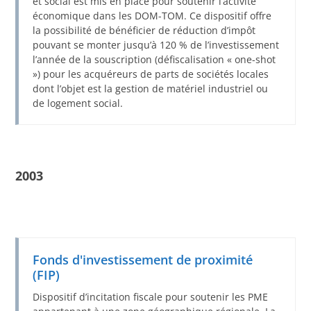
et social est mis en place pour soutenir l’activité
économique dans les DOM-TOM. Ce dispositif offre
la possibilité de bénéficier de réduction d’impôt
pouvant se monter jusqu’à 120 % de l’investissement
l’année de la souscription (défiscalisation « one-shot
») pour les acquéreurs de parts de sociétés locales
dont l’objet est la gestion de matériel industriel ou
de logement social.
2003
Fonds d'investissement de proximité
(FIP)
Dispositif d’incitation fiscale pour soutenir les PME