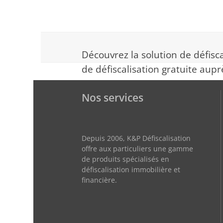
Découvrez la solution de défisca
de défiscalisation gratuite aupr
Nos services
Depuis 2006, K&P Défiscalisation
offre aux particuliers une gamme
de produits spécialisés en
défiscalisation immobilière et
financière.