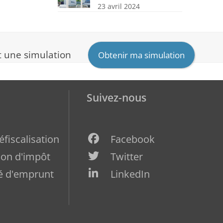
23 avril 2024
nt une simulation
Obtenir ma simulation
Suivez-nous
fiscalisation
Facebook
ion d'impôt
Twitter
é d'emprunt
LinkedIn