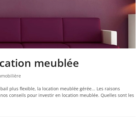
ocation meublée
mmobilière
ail plus flexible, la location meublée gérée... Les raisons
nos conseils pour investir en location meublée. Quelles sont les