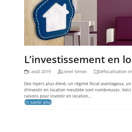
L’investissement en l
6 août 2019
Lionel Simon
Défiscalisation i
Des loyers plus élevé, un régime fiscal avantageux, un b
d'investir en location meublée sont nombreuses. Voici 
raisons pour investir en location…
En savoir plus