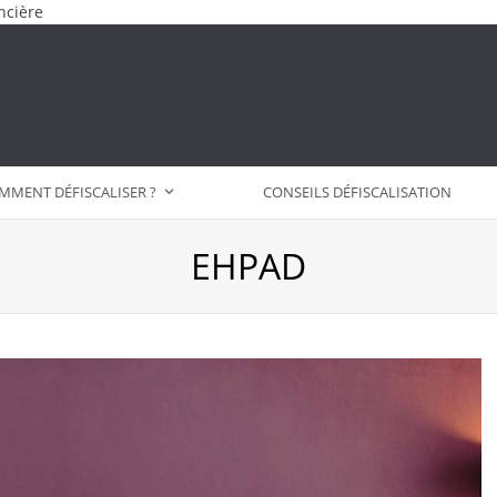
ncière
MMENT DÉFISCALISER ?
CONSEILS DÉFISCALISATION
EHPAD