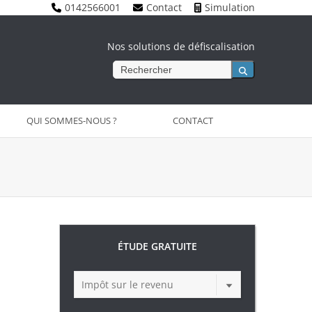
0142566001
Contact
Simulation
Nos solutions de défiscalisation
Rechercher
QUI SOMMES-NOUS ?
CONTACT
ÉTUDE GRATUITE
Impôt sur le revenu