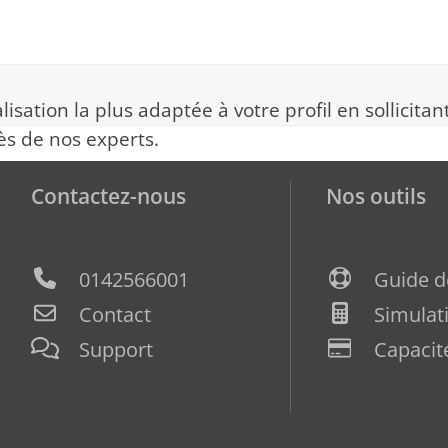
lisation la plus adaptée à votre profil en sollicita
ès de nos experts.
Contactez-nous
Nos outils
0142566001
Guide dé
Contact
Simulat
Support
Capacit