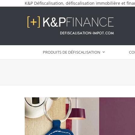
Skip
K&P Défiscalisation, défiscalisation immobilière et fina
to
content
PRODUITS DE DÉFISCALISATION
CO