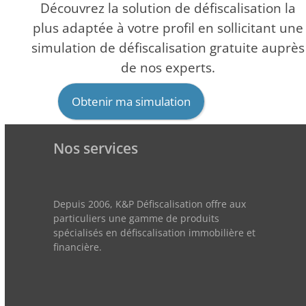
Découvrez la solution de défiscalisation la
plus adaptée à votre profil en sollicitant une
simulation de défiscalisation gratuite auprès
de nos experts.
Obtenir ma simulation
Nos services
Depuis 2006, K&P Défiscalisation offre aux
particuliers une gamme de produits
spécialisés en défiscalisation immobilière et
financière.