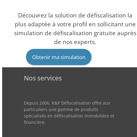
Découvrez la solution de défiscalisation la
plus adaptée à votre profil en sollicitant une
simulation de défiscalisation gratuite auprès
de nos experts.
Obtenir ma simulation
Nos services
Depuis 2006, K&P Défiscalisation offre aux
particuliers une gamme de produits
spécialisés en défiscalisation immobilière et
financière.