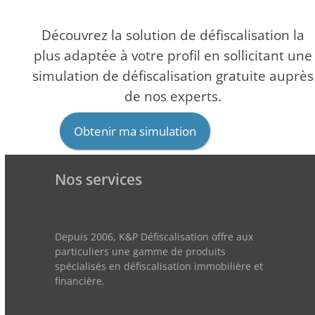
Découvrez la solution de défiscalisation la
plus adaptée à votre profil en sollicitant une
simulation de défiscalisation gratuite auprès
de nos experts.
Obtenir ma simulation
Nos services
Depuis 2006, K&P Défiscalisation offre aux
particuliers une gamme de produits
spécialisés en défiscalisation immobilière et
financière.