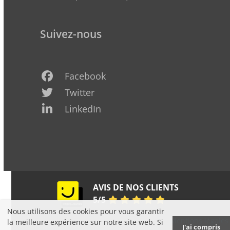
Suivez-nous
Facebook
Twitter
LinkedIn
Pages
AVIS DE NOS CLIENTS
Jaunes
5
/
5
Nous utilisons des cookies pour vous garantir
Copyright K&P Défiscalisation 2006-2025 -
Mentions légales
la meilleure expérience sur notre site web. Si
J'ai compris