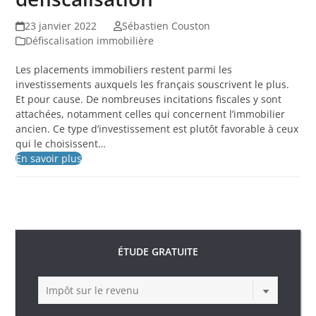
23 janvier 2022
Sébastien Couston
Défiscalisation immobilière
Les placements immobiliers restent parmi les
investissements auxquels les français souscrivent le plus.
Et pour cause. De nombreuses incitations fiscales y sont
attachées, notamment celles qui concernent l’immobilier
ancien. Ce type d’investissement est plutôt favorable à ceux
qui le choisissent…
En savoir plus
ÉTUDE GRATUITE
Impôt sur le revenu