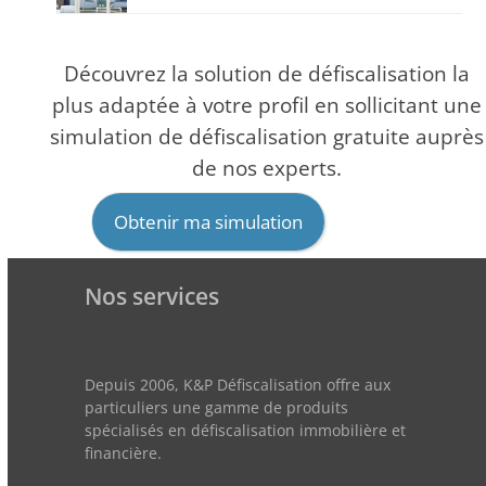
Découvrez la solution de défiscalisation la
plus adaptée à votre profil en sollicitant une
simulation de défiscalisation gratuite auprès
de nos experts.
Obtenir ma simulation
Nos services
Depuis 2006, K&P Défiscalisation offre aux
particuliers une gamme de produits
spécialisés en défiscalisation immobilière et
financière.